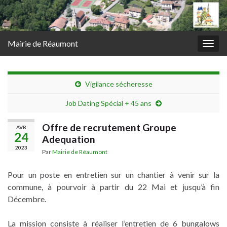
Mairie de Réaumont
Togg
navig
Vigilance sécheresse
Job Dating Spécial + 45 ans
Offre de recrutement Groupe
AVR
24
Adequation
2023
Par
Mairie de Réaumont
Pour un poste en entretien sur un chantier à venir sur la
commune, à pourvoir à partir du 22 Mai et jusqu’à fin
Décembre.
La mission consiste à réaliser l’entretien de 6 bungalows