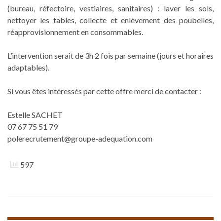
(bureau, réfectoire, vestiaires, sanitaires) : laver les sols,
nettoyer les tables, collecte et enlèvement des poubelles,
réapprovisionnement en consommables.
L’intervention serait de 3h 2 fois par semaine (jours et horaires
adaptables).
Si vous êtes intéressés par cette offre merci de contacter :
Estelle SACHET
07 67 75 51 79
polerecrutement@groupe-adequation.com
597