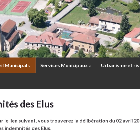
il Municipal
Services Municipaux
Urbanisme et ri
ités des Elus
ur le lien suivant, vous trouverez la délibération du 02 avril 2
es indemnités des Elus.