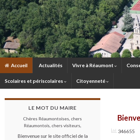
Accueil
Actualités
Vivre à Réaumont
Conse
Scolaires et périscolaires
Citoyenneté
LE MOT DU MAIRE
Bienve
Chères Réaumontoises, chers
Réaumontois, chers visiteurs,
346655
Bienvenue sur le site officiel de la