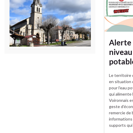
Alerte
niveau
potabl
Le territoire
en situation 
pour l’eau po
qui alimente
Voironnais e
geste d’écon
remercie de b
informations 
supports qui