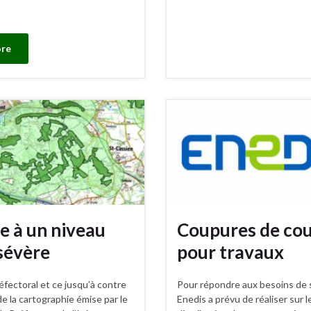
re
e à un niveau
Coupures de co
 sévère
pour travaux
éfectoral et ce jusqu’à contre
Pour répondre aux besoins de s
de la cartographie émise par le
Enedis a prévu de réaliser sur 