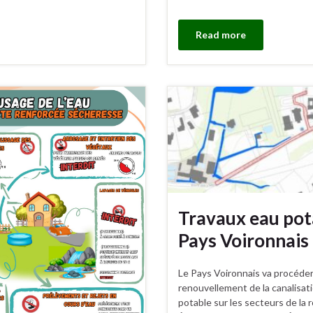
Read more
Travaux eau pot
Pays Voironnais
Le Pays Voironnais va procéder
renouvellement de la canalisat
potable sur les secteurs de la 