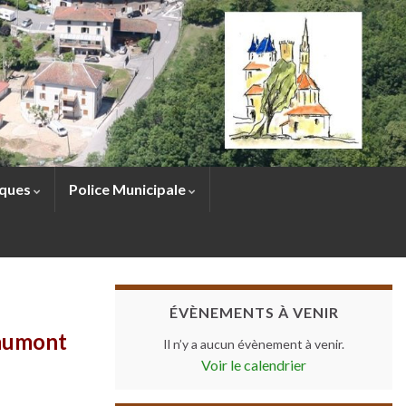
sques
Police Municipale
ÉVÈNEMENTS À VENIR
éaumont
Il n’y a aucun évènement à venir.
Voir le calendrier