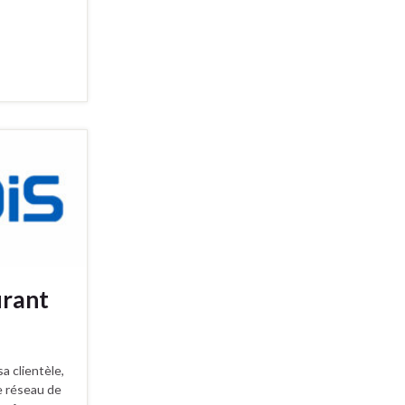
urant
a clientèle,
le réseau de