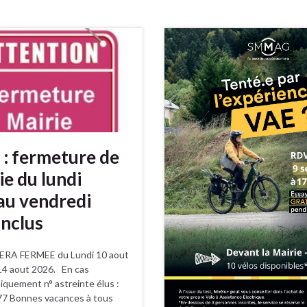
 : fermeture de
ie du lundi
au vendredi
inclus
ERA FERMEE du Lundi 10 aout
14 aout 2026. En cas
iquement n° astreinte élus :
77 Bonnes vacances à tous