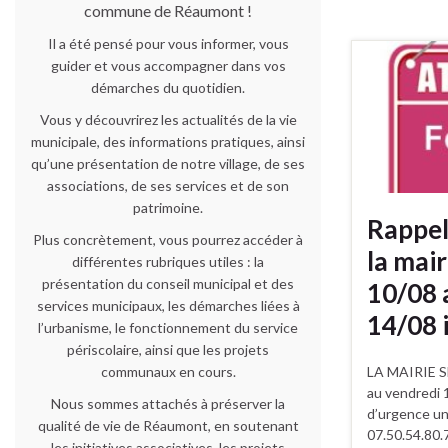
commune de Réaumont !
Il a été pensé pour vous informer, vous
guider et vous accompagner dans vos
démarches du quotidien.
Vous y découvrirez les actualités de la vie
municipale, des informations pratiques, ainsi
qu’une présentation de notre village, de ses
associations, de ses services et de son
patrimoine.
Rappel
Plus concrètement, vous pourrez accéder à
la mair
différentes rubriques utiles : la
présentation du conseil municipal et des
10/08 
services municipaux, les démarches liées à
14/08 
l’urbanisme, le fonctionnement du service
périscolaire, ainsi que les projets
LA MAIRIE S
communaux en cours.
au vendredi 
Nous sommes attachés à préserver la
d’urgence un
qualité de vie de Réaumont, en soutenant
07.50.54.80.
les initiatives associatives, les projets