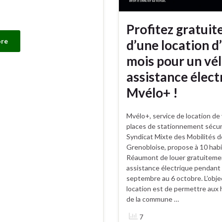
Profitez gratui
re
d’une location d
mois pour un vél
assistance élect
Mvélo+ !
Mvélo+, service de location de 
places de stationnement sécur
Syndicat Mixte des Mobilités de
Grenobloise, propose à 10 habi
Réaumont de louer gratuitemen
assistance électrique pendant
septembre au 6 octobre. L’obje
location est de permettre aux 
de la commune …
7