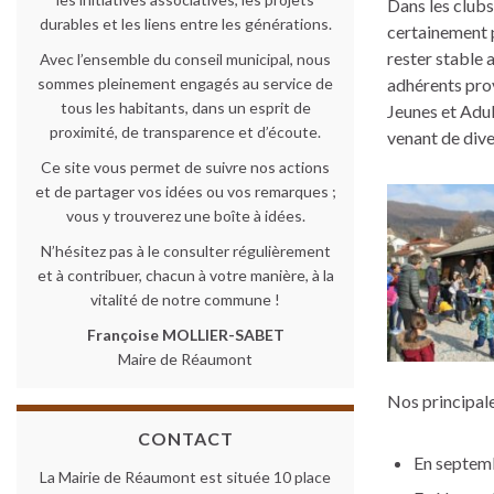
Dans les clubs
durables et les liens entre les générations.
certainement 
rester stable 
Avec l’ensemble du conseil municipal, nous
sommes pleinement engagés au service de
adhérents prov
tous les habitants, dans un esprit de
Jeunes et Adul
proximité, de transparence et d’écoute.
venant de div
Ce site vous permet de suivre nos actions
et de partager vos idées ou vos remarques ;
vous y trouverez une boîte à idées.
N’hésitez pas à le consulter régulièrement
et à contribuer, chacun à votre manière, à la
vitalité de notre commune !
Françoise MOLLIER-SABET
Maire de Réaumont
Nos principale
CONTACT
En septem
La Mairie de Réaumont est située 10 place