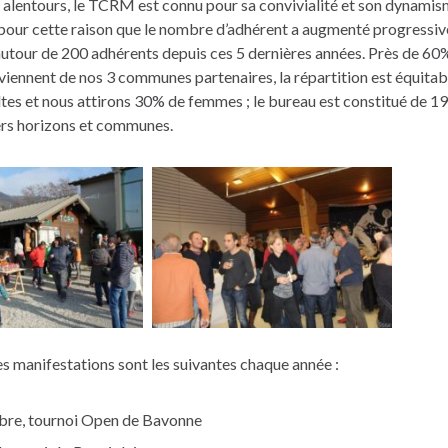
 alentours, le TCRM est connu pour sa convivialité et son dynamis
pour cette raison que le nombre d’adhérent a augmenté progressi
autour de 200 adhérents depuis ces 5 dernières années. Près de 60
iennent de nos 3 communes partenaires, la répartition est équitab
tes et nous attirons 30% de femmes ; le bureau est constitué de 1
ers horizons et communes.
s manifestations sont les suivantes chaque année :
bre, tournoi Open de Bavonne