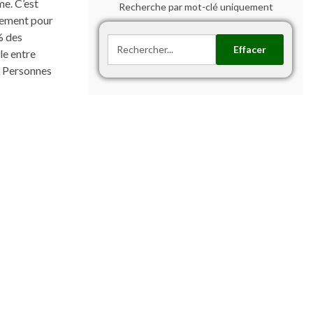
me. C’est
Recherche par mot-clé uniquement
vement pour
% des
Effacer
le entre
9 Personnes