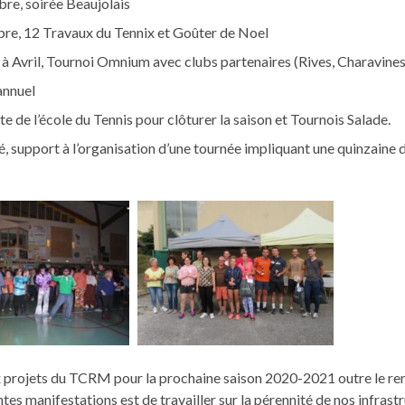
e, soirée Beaujolais
e, 12 Travaux du Tennix et Goûter de Noel
 à Avril, Tournoi Omnium avec clubs partenaires (Rives, Charavine
 annuel
ête de l’école du Tennis pour clôturer la saison et Tournois Salade.
é, support à l’organisation d’une tournée impliquant une quinzaine 
x projets du TCRM pour la prochaine saison 2020-2021 outre le r
ntes manifestations est de travailler sur la pérennité de nos infrast