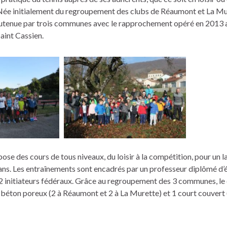
Née initialement du regroupement des clubs de Réaumont et La Mure
outenue par trois communes avec le rapprochement opéré en 2013 
int Cassien.
e des cours de tous niveaux, du loisir à la compétition, pour un l
 ans. Les entraînements sont encadrés par un professeur diplômé d’é
2 initiateurs fédéraux. Grâce au regroupement des 3 communes, le 
 béton poreux (2 à Réaumont et 2 à La Murette) et 1 court couver