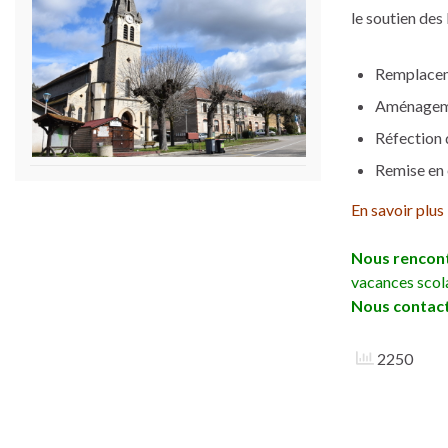
le soutien des
Remplaceme
Aménageme
Réfection 
Remise en 
En savoir plus 
Nous rencon
vacances scol
Nous contac
2250