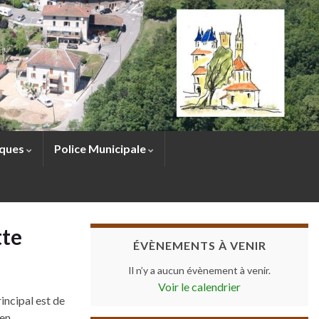
sques
Police Municipale
tte
ÉVÈNEMENTS À VENIR
Il n’y a aucun évènement à venir.
Voir le calendrier
rincipal est de
 en