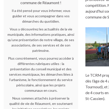
commune de Réaumont !
compétition. 
Il a été pensé pour vous informer, vous
aujourd’hui s
guider et vous accompagner dans vos
commune de Sa
démarches du quotidien.
Vous y découvrirez les actualités de la vie
municipale, des informations pratiques, ainsi
qu’une présentation de notre village, de ses
associations, de ses services et de son
patrimoine.
Plus concrètement, vous pourrez accéder à
différentes rubriques utiles : la
présentation du conseil municipal et des
services municipaux, les démarches liées à
Le TCRM propos
l’urbanisme, le fonctionnement du service
dès l’âge de 4
périscolaire, ainsi que les projets
Tournoud), et 
communaux en cours.
de 4 courts en
Nous sommes attachés à préserver la
St-Cassien).
qualité de vie de Réaumont, en soutenant
les initiatives associatives, les projets