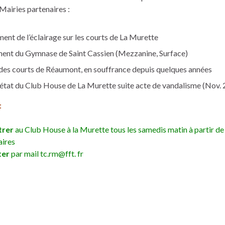
 Mairies partenaires :
nt de l’éclairage sur les courts de La Murette
nt du Gymnase de Saint Cassien (Mezzanine, Surface)
des courts de Réaumont, en souffrance depuis quelques années
état du Club House de La Murette suite acte de vandalisme (Nov.
:
trer
au Club House à la Murette tous les samedis matin à partir de
aires
ter
par mail tc.rm@fft. fr