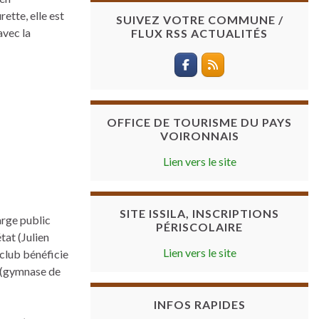
tte, elle est
SUIVEZ VOTRE COMMUNE /
avec la
FLUX RSS ACTUALITÉS
OFFICE DE TOURISME DU PAYS
VOIRONNAIS
Lien vers le site
SITE ISSILA, INSCRIPTIONS
arge public
PÉRISCOLAIRE
tat (Julien
Lien vers le site
club bénéficie
t (gymnase de
INFOS RAPIDES