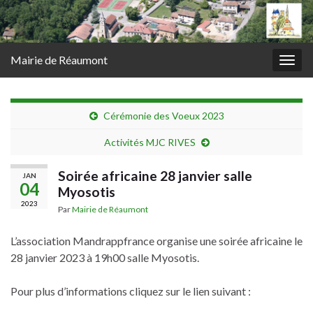
Mairie de Réaumont
Togg
navig
Cérémonie des Voeux 2023
Activités MJC RIVES
Soirée africaine 28 janvier salle
JAN
04
Myosotis
2023
Par
Mairie de Réaumont
L’association Mandrappfrance organise une soirée africaine le
28 janvier 2023 à 19h00 salle Myosotis.
Pour plus d’informations cliquez sur le lien suivant :