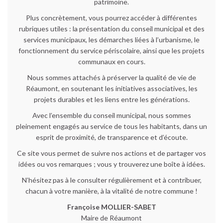
patrimoine.
Plus concrètement, vous pourrez accéder à différentes
rubriques utiles : la présentation du conseil municipal et des
services municipaux, les démarches liées à l’urbanisme, le
fonctionnement du service périscolaire, ainsi que les projets
communaux en cours.
Nous sommes attachés à préserver la qualité de vie de
Réaumont, en soutenant les initiatives associatives, les
projets durables et les liens entre les générations.
Avec l’ensemble du conseil municipal, nous sommes
pleinement engagés au service de tous les habitants, dans un
esprit de proximité, de transparence et d’écoute.
Ce site vous permet de suivre nos actions et de partager vos
idées ou vos remarques ; vous y trouverez une boîte à idées.
N’hésitez pas à le consulter régulièrement et à contribuer,
chacun à votre manière, à la vitalité de notre commune !
Françoise MOLLIER-SABET
Maire de Réaumont