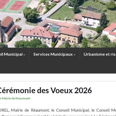
il Municipal
Services Municipaux
Urbanisme et ri
Cérémonie des Voeux 2026
ar
Mairie de Réaumont
REL, Mairie de Réaumont, le Conseil Municipal, le Conseil Mu