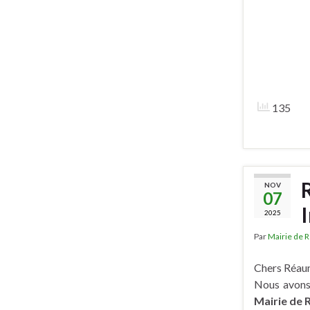
135
NOV
07
2025
Par
Mairie de 
Chers Réau
Nous avons 
Mairie de