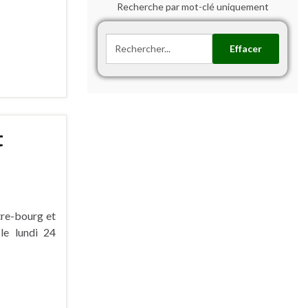
Recherche par mot-clé uniquement
Effacer
t
re-bourg et
le lundi 24