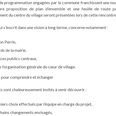
de programmation engagées par la commune franchissent une nou
re proposition de plan d’ensemble et une feuille de route po
nt du centre du village seront présentées lors de cette rencontre
ui s’inscrit dans une vision à long terme, concerne notamment :
n Perrin,
ds de la mairie,
ces publics centraux,
e l’organisation générale du cœur de village.
 pour comprendre et échanger
s sont chaleureusement invités à venir découvrir :
iers choix effectués par l’équipe en charge du projet,
chains changements envisagés,