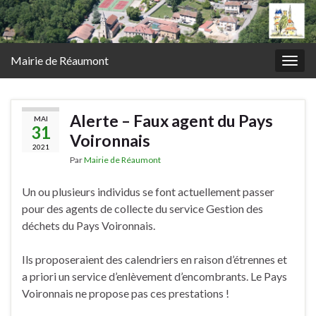
Mairie de Réaumont
Togg
navig
Alerte – Faux agent du Pays
MAI
31
Voironnais
2021
Par
Mairie de Réaumont
Un ou plusieurs individus se font actuellement passer
pour des agents de collecte du service Gestion des
déchets du Pays Voironnais.
Ils proposeraient des calendriers en raison d’étrennes et
a priori un service d’enlèvement d’encombrants. Le Pays
Voironnais ne propose pas ces prestations !