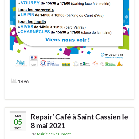
1896
Repair’ Café à Saint Cassien le
MAI
05
8 mai 2021
2021
Par
Mairie de Réaumont