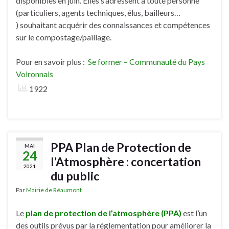
disponibles en juin. Elles s’adressent à toute personne
(particuliers, agents techniques, élus, bailleurs…
) souhaitant acquérir des connaissances et compétences
sur le compostage/paillage.
Pour en savoir plus :
Se former – Communauté du Pays
Voironnais
1922
PPA Plan de Protection de
MAI
24
l’Atmosphère : concertation
2021
du public
Par
Mairie de Réaumont
Le
plan de protection de l’atmosphère (PPA)
est l’un
des outils prévus par la réglementation pour améliorer la