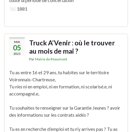
toute la période de concertation
1881
Truck A’Venir : où le trouver
MAI
05
au mois de mai ?
2021
Par
Mairie de Réaumont
Tu as entre 16 et 29 ans, tu habites sur le territoire
Voironnais-Chartreuse,
Tu n’es ni en emploi, ni en formation, ni scolarisé.e, ni
accompagné.e,
Tu souhaites te renseigner sur la Garantie Jeunes ? avoir
des informations sur les contrats aidés ?
Tu es en recherche d’emploi et tu n’y arrives pas ? Tu as