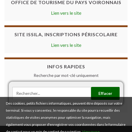
OFFICE DE TOURISME DU PAYS VOIRONNAIS
Lien vers le site
SITE ISSILA, INSCRIPTIONS PÉRISCOLAIRE
Lien vers le site
INFOS RAPIDES
Recherche par mot-clé uniquement
Effacer
Des cookies, petits fichiers informatiques, peuvent être déposés sur votre
terminal. Si vous y consentez, le responsable du site pourra recueillir des
statistiques de visites anonymes pour optimiser la navigation, mais
également vous proposer d'enregistrer vos coordonnées dans le formulaire
de contact pour un gain de confort de navigation.
View more