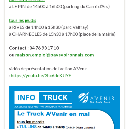
à LE PIN de 14h00 à 16h00 (parking du Carré d’Ars)
tous les jeudis
à RIVES de 14h00 à 15h30 (parc Valfray)
à CHARNÈCLES de 15h30 à 17h00 (place de la mairie)
Contact
: 04 76 93 17 18
ou
maison.emploi@paysvoironnais.com
vidéo de présentation de l’action A’Venir
:
https://youtu.be/3hx6dcKJlYE