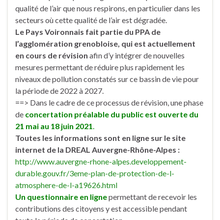
qualité de l’air que nous respirons, en particulier dans les
secteurs où cette qualité de l’air est dégradée.
Le Pays Voironnais fait partie du PPA de
l’agglomération grenobloise, qui est actuellement
en cours de révision
afin d’y intégrer de nouvelles
mesures permettant de réduire plus rapidement les
niveaux de pollution constatés sur ce bassin de vie pour
la période de 2022 à 2027.
==> Dans le cadre de ce processus de révision, une phase
de
concertation préalable du public est ouverte du
21 mai au
18 juin 2021
.
Toutes les informations sont en ligne sur le site
internet de la DREAL Auvergne-Rhône-Alpes :
http://www.auvergne-rhone-
alpes.developpement-
durable.
gouv.fr/3eme-plan-de-
protection-de-l-
atmosphere-de-
l-a19626.html
Un questionnaire en ligne
permettant de recevoir les
contributions des citoyens y est accessible pendant