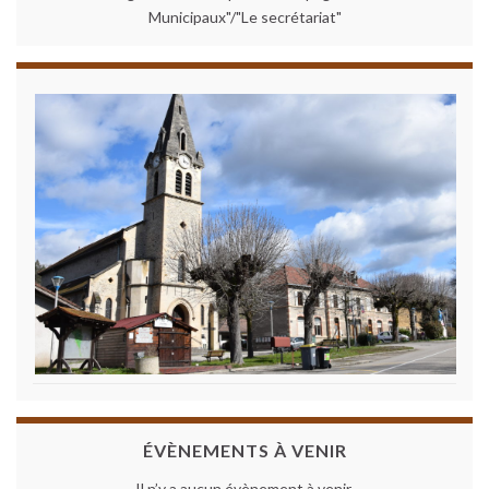
Municipaux"/"Le secrétariat"
ÉVÈNEMENTS À VENIR
Il n’y a aucun évènement à venir.