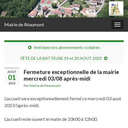
Mairie de Réaumont
Togg
navig
Anticipez vos abonnements scolaires
FÊTE DE LA BATTEUSE 19 et 20 AOUT 2023
Fermeture exceptionnelle de la mairie
AOÛT
01
mercredi 03/08 après-midi
2023
Par
Mairie de Réaumont
L’accueil sera exceptionnellement fermé ce mercredi 03 aout
2023 l’après-midi.
L’accueil reste ouvert le matin de 10h00 à 12h00.