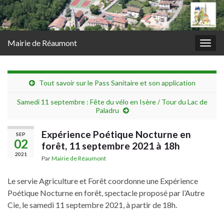
Mairie de Réaumont
Togg
navig
Tout savoir sur le Pass Sanitaire et son application
Samedi 11 septembre : Fête du vélo en Isère / Tour du Lac de
Paladru
Expérience Poétique Nocturne en
SEP
02
forêt, 11 septembre 2021 à 18h
2021
Par
Mairie de Réaumont
Le servie Agriculture et Forêt coordonne une Expérience
Poétique Nocturne en forêt, spectacle proposé par l’Autre
Cie, le samedi 11 septembre 2021, à partir de 18h.