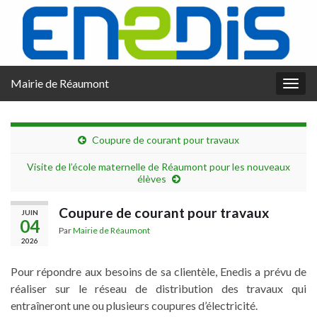
Mairie de Réaumont
Togg
navig
Coupure de courant pour travaux
Visite de l’école maternelle de Réaumont pour les nouveaux
élèves
Coupure de courant pour travaux
JUIN
04
Par
Mairie de Réaumont
2026
Pour répondre aux besoins de sa clientèle, Enedis a prévu de
réaliser sur le réseau de distribution des travaux qui
entraîneront une ou plusieurs coupures d’électricité.