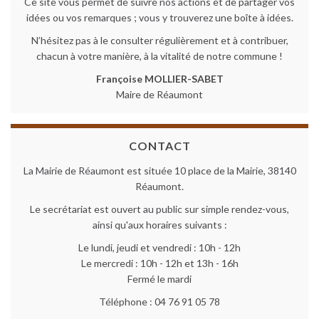
Ce site vous permet de suivre nos actions et de partager vos
idées ou vos remarques ; vous y trouverez une boîte à idées.
N’hésitez pas à le consulter régulièrement et à contribuer,
chacun à votre manière, à la vitalité de notre commune !
Françoise MOLLIER-SABET
Maire de Réaumont
CONTACT
La Mairie de Réaumont est située 10 place de la Mairie, 38140
Réaumont.
Le secrétariat est ouvert au public sur simple rendez-vous,
ainsi qu'aux horaires suivants :
Le lundi, jeudi et vendredi : 10h - 12h
Le mercredi : 10h - 12h et 13h - 16h
Fermé le mardi
Téléphone : 04 76 91 05 78